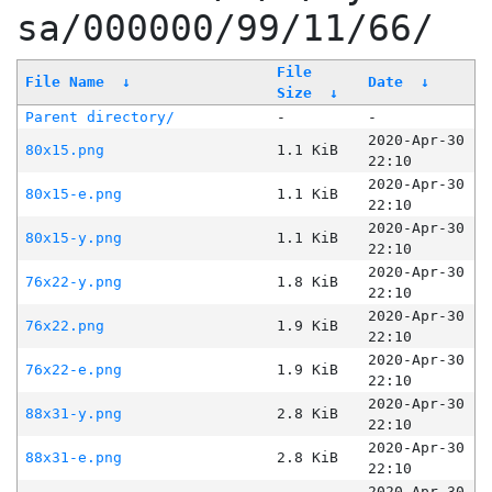
sa/000000/99/11/66/
File
File Name
↓
Date
↓
Size
↓
Parent directory/
-
-
2020-Apr-30
80x15.png
1.1 KiB
22:10
2020-Apr-30
80x15-e.png
1.1 KiB
22:10
2020-Apr-30
80x15-y.png
1.1 KiB
22:10
2020-Apr-30
76x22-y.png
1.8 KiB
22:10
2020-Apr-30
76x22.png
1.9 KiB
22:10
2020-Apr-30
76x22-e.png
1.9 KiB
22:10
2020-Apr-30
88x31-y.png
2.8 KiB
22:10
2020-Apr-30
88x31-e.png
2.8 KiB
22:10
2020-Apr-30